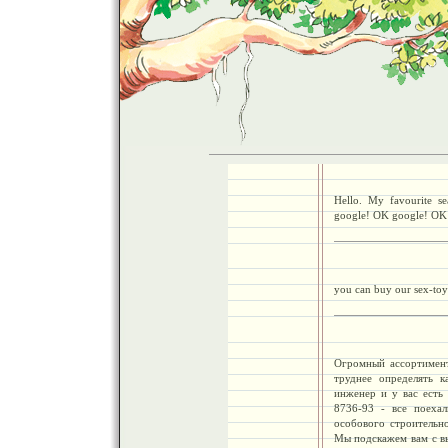
Hello. My favourite s
google! OK google! OK 
you can buy our sex-toy
Огромный ассортимент
труднее определять 
инженер и у вас есть 
8736-93 - все поеха
особового строительно
Мы подскажем вам с вы