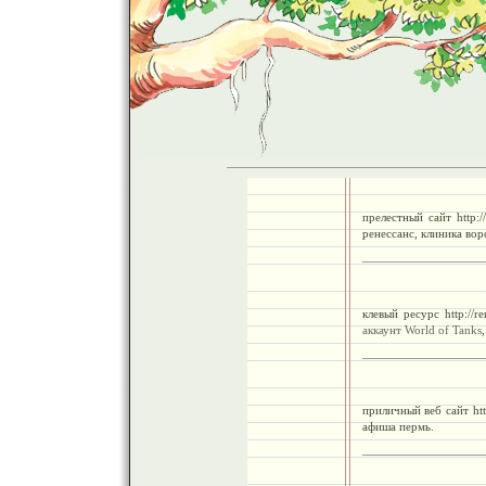
прелестный сайт http:/
ренессанс, клиника вор
клевый ресурс http://r
аккаунт World of Tanks
приличный веб сайт ht
афиша пермь.