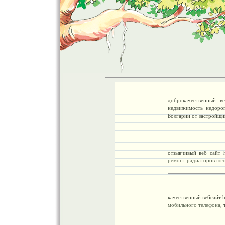
доброкачественный ве
недвижимость недоро
Болгарии от застройщи
отзывчивый веб сайт ht
ремонт радиаторов юго
качественный вебсайт ht
мобильного телефона
,