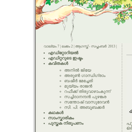
വാല്യം 7 | ലക്കം 2 | ആഗസ്ത് - സപ്തംബര്‍ 2013 |
എഡിറ്റോറിയല്‍
എഡിറ്ററുടെ ഇഷ്ടം
കവിതകള്‍
അനില്‍ ജിയേ
അരുണ്‍ ഗാന്ധിഗ്രാം
ബഷീര്‍ മേച്ചേരി
മുയ്യം രാജന്‍
റഫീക്ക്‌ തിരുവാഴാംകുന്ന്
സച്ചിദാനന്ദന്‍ പുഴങ്കര
സന്തോഷ് വാസുദേവന്‍
സി. പി. അബൂബക്കര്‍
കഥകള്‍
സാംസ്കാരികം
പു
പുസ്തക നിരൂപണം
ത